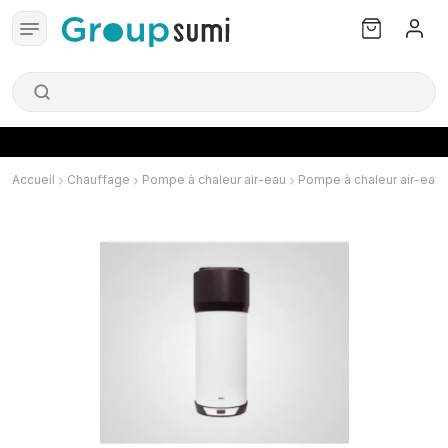
Accueil
Chauffage
Pompe à chaleur air-eau
Pompe à chaleur air-eau