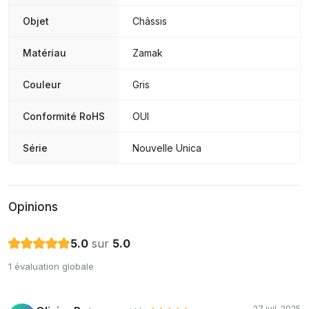
Objet
Châssis
Matériau
Zamak
Couleur
Gris
Conformité RoHS
OUI
Série
Nouvelle Unica
Opinions
5.0
sur
5.0
1 évaluation globale
27 juil. 2025