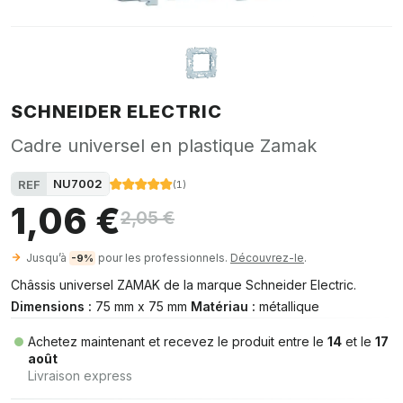
SCHNEIDER ELECTRIC
Cadre universel en plastique Zamak
NU7002
REF
(
1
)
1,06 €
2,05 €
Jusqu’à
pour les professionnels.
Découvrez-le
.
-9%
Châssis universel ZAMAK de la marque Schneider Electric.
Dimensions :
75 mm x 75 mm
Matériau :
métallique
Achetez maintenant et recevez le produit entre le
14
et le
17
août
Livraison express