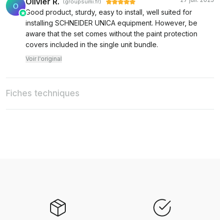
Olivier R.
(groupsumi.fr)
O
Good product, sturdy, easy to install, well suited for
installing SCHNEIDER UNICA equipment. However, be
aware that the set comes without the paint protection
covers included in the single unit bundle.
Voir l'original
Fiches techniques