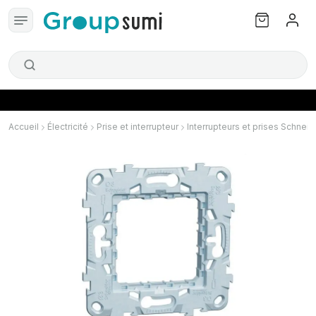
Accueil
Électricité
Prise et interrupteur
Interrupteurs et prises Schneid