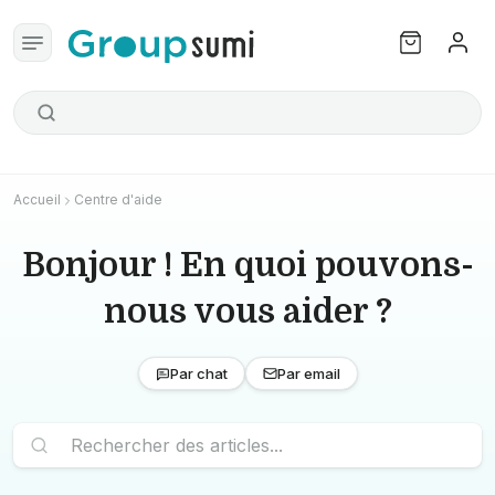
Accueil
Centre d'aide
Bonjour ! En quoi pouvons-
nous vous aider ?
Par chat
Par email