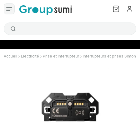
Accueil
Électricité
Prise et interrupteur
Interrupteurs et prises Simon