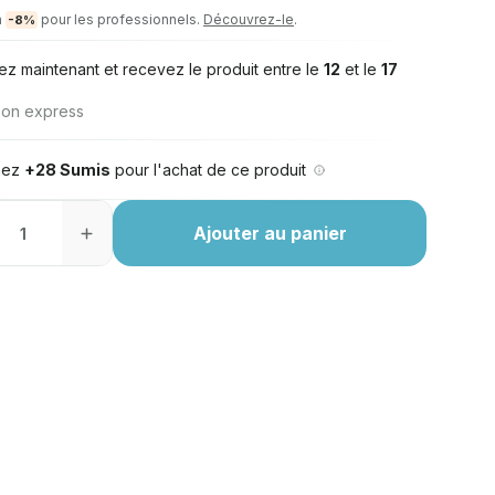
à
pour les professionnels.
Découvrez-le
.
-8%
ez maintenant et recevez le produit entre le
12
et le
17
ison express
nez
+28 Sumis
pour l'achat de ce produit
Ajouter au panier