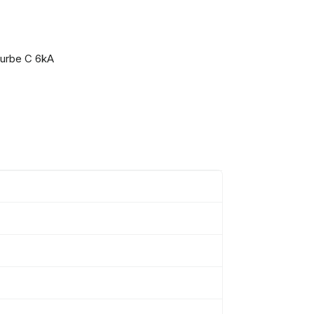
ourbe C 6kA