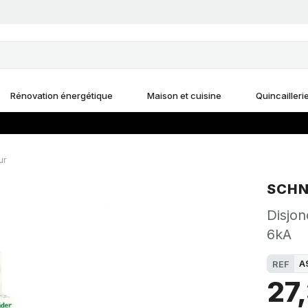
Rénovation énergétique
Maison et cuisine
Quincailleri
ur
SCHN
Disjo
6kA
A
REF
27