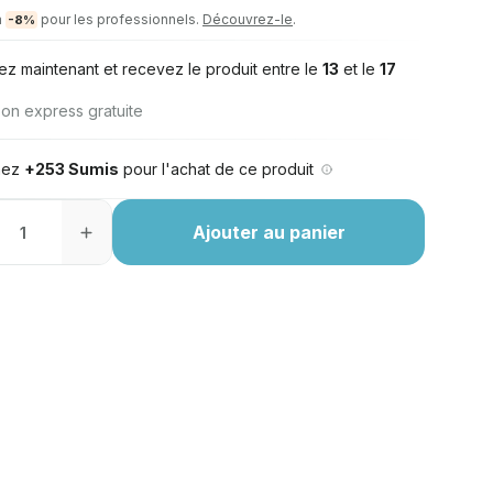
à
pour les professionnels.
Découvrez-le
.
-8%
ez maintenant et recevez le produit entre le
13
et le
17
son express gratuite
nez
+253 Sumis
pour l'achat de ce produit
Ajouter au panier