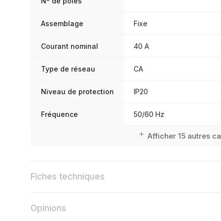
Nº de pôles
Assemblage
Fixe
Courant nominal
40 A
Type de réseau
CA
Niveau de protection
IP20
Fréquence
50/60 Hz
Afficher 15 autres c
Fiches techniques
Opinions