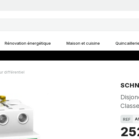
Rénovation énergétique
Maison et cuisine
Quincailleri
ur différentiel
SCHN
Disjon
Classe
A
REF
25