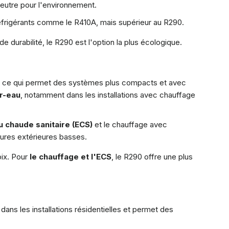
 neutre pour l'environnement.
 réfrigérants comme le R410A, mais supérieur au R290.
e durabilité, le R290 est l'option la plus écologique.
, ce qui permet des systèmes plus compacts et avec
ir-eau
, notamment dans les installations avec chauffage
u chaude sanitaire (ECS)
et le chauffage avec
tures extérieures basses.
oix. Pour
le chauffage et l'ECS
, le R290 offre une plus
r dans les installations résidentielles et permet des