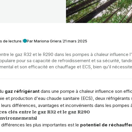
/
/
s de lecture
Par Mariona Griera
21 mars 2025
ntre le gaz R32 et le R290 dans les pompes à chaleur influence l'e
pulaire pour sa capacité de refroidissement et sa sécurité, tandi
mental et son efficacité en chauffage et ECS, bien qu'il nécessi
 du
gaz réfrigérant
dans une pompe à chaleur influence son effic
ie et production d'eau chaude sanitaire (ECS), deux réfrigérants 
 leurs différences, avantages et inconvénients dans les pompes 
ces clés entre le gaz R32 et le gaz R290
environnemental
 différences les plus importantes est le
potentiel de réchauff