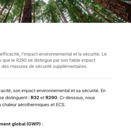
fficacité, l'impact environnemental et la sécurité. Le
s que le R290 se distingue par son faible impact
te des mesures de sécurité supplémentaires.
acité, son impact environnemental et sa sécurité. En
se distinguent :
R32
et
R290
. Ci-dessous, nous
à chaleur aérothermiques et ECS.
ement global (GWP)
: