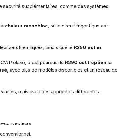
de sécurité supplémentaires, comme des systèmes
s à chaleur monobloc
, où le circuit frigorifique est
aleur aérothermiques, tandis que le
R290 est en
 GWP élevé, c'est pourquoi le
R290 est l'option la
isé
, avec plus de modèles disponibles et un réseau de
t viables, mais avec des approches différentes :
lo-convecteurs.
 conventionnel.