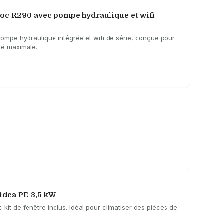
c R290 avec pompe hydraulique et wifi
pe hydraulique intégrée et wifi de série, conçue pour
té maximale.
idea PD 3,5 kW
 kit de fenêtre inclus. Idéal pour climatiser des pièces de