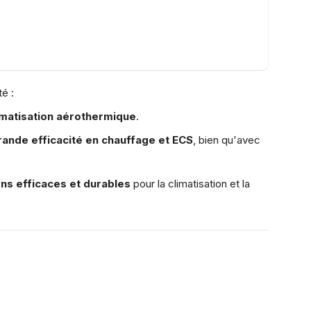
é :
limatisation aérothermique
.
rande efficacité en chauffage et ECS
, bien qu'avec
ons efficaces et durables
pour la climatisation et la