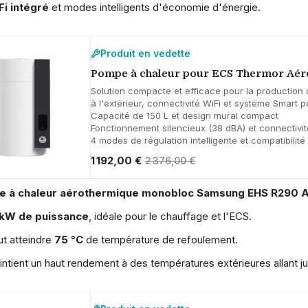
Fi intégré
et modes intelligents d'économie d'énergie.
Produit en vedette
Pompe à chaleur pour ECS Thermor Aér
Solution compacte et efficace pour la production d
à l'extérieur, connectivité WiFi et système Smart 
Capacité de 150 L et design mural compact
Fonctionnement silencieux (38 dBA) et connectivit
4 modes de régulation intelligente et compatibilit
1 192,00 €
2 376,00 €
 à chaleur aérothermique monobloc Samsung EHS R290 
 kW de puissance
, idéale pour le chauffage et l'ECS.
t atteindre
75 °C
de température de refoulement.
ntient un haut rendement à des températures extérieures allant j