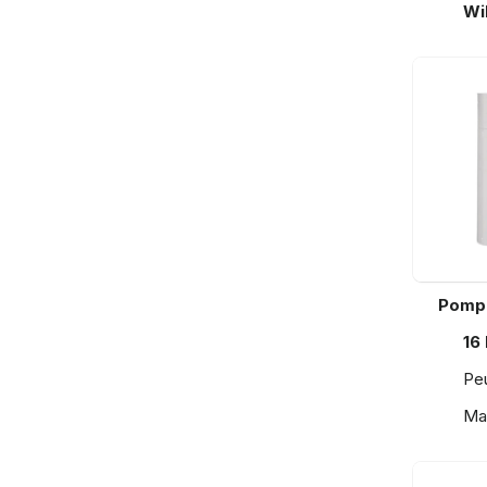
Wi
Pompe
16
Peu
Mai