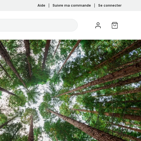
Aide
|
Suivre ma commande
|
Se connecter