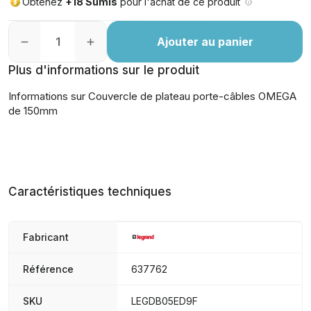
Obtenez
+18 Sumis
pour l'achat de ce produit
Ajouter au panier
Plus d'informations sur le produit
Informations sur Couvercle de plateau porte-câbles OMEGA
de 150mm
Caractéristiques techniques
Fabricant
Référence
637762
SKU
LEGDB05ED9F