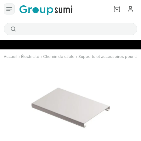
Accueil
Électricité
Chemin de câble
Supports et accessoires pour ch