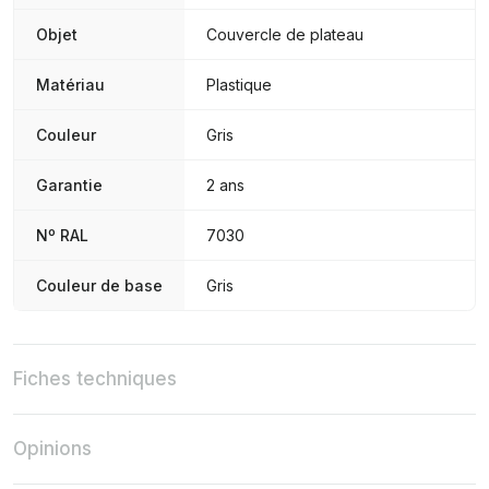
Objet
Couvercle de plateau
Matériau
Plastique
Couleur
Gris
Garantie
2 ans
Nº RAL
7030
Couleur de base
Gris
Fiches techniques
Opinions