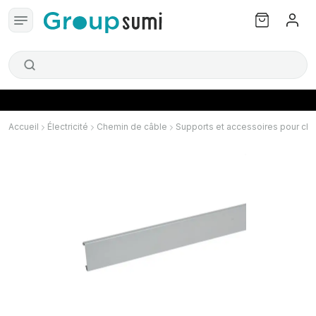
Accueil
Électricité
Chemin de câble
Supports et accessoires pour ch