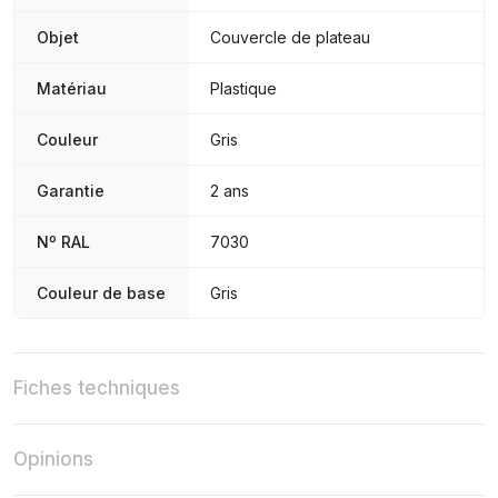
Objet
Couvercle de plateau
Matériau
Plastique
Couleur
Gris
Garantie
2 ans
Nº RAL
7030
Couleur de base
Gris
Fiches techniques
Opinions