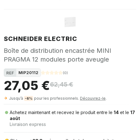
SCHNEIDER ELECTRIC
Boîte de distribution encastrée MINI
PRAGMA 12 modules porte aveugle
MIP20112
REF
(
0
)
27,05 €
62,45 €
Jusqu’à
pour les professionnels.
Découvrez-le
.
-6%
Achetez maintenant et recevez le produit entre le
14
et le
17
août
Livraison express