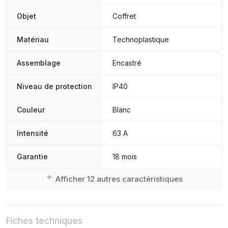
Objet
Coffret
Matériau
Technoplastique
Assemblage
Encastré
Niveau de protection
IP40
Couleur
Blanc
Intensité
63 A
Garantie
18 mois
Afficher 12 autres caractéristiques
Fiches techniques