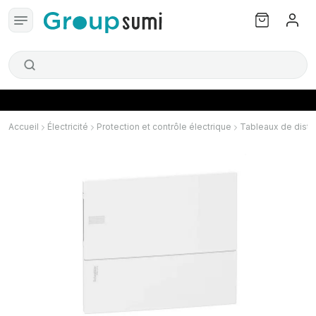
Accueil
Électricité
Protection et contrôle électrique
Tableaux de distri