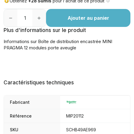
Obtenez
+28 Sumis
pour l'achat de ce produit
Ajouter au panier
Plus d'informations sur le produit
Informations sur Boîte de distribution encastrée MINI
PRAGMA 12 modules porte aveugle
Caractéristiques techniques
Fabricant
Référence
MIP20112
SKU
SCHB49AE969