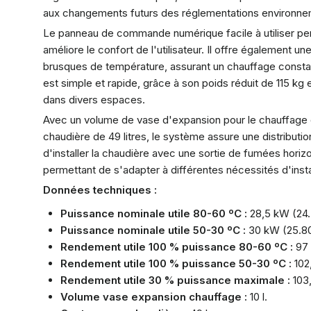
aux changements futurs des réglementations environne
Le panneau de commande numérique facile à utiliser per
améliore le confort de l'utilisateur. Il offre également
brusques de température, assurant un chauffage constant 
est simple et rapide, grâce à son poids réduit de 115 kg e
dans divers espaces.
Avec un volume de vase d'expansion pour le chauffage de
chaudière de 49 litres, le système assure une distribution
d'installer la chaudière avec une sortie de fumées horizo
permettant de s'adapter à différentes nécessités d'instal
Données techniques :
Puissance nominale utile 80-60 ºC :
28,5 kW (24.5
Puissance nominale utile 50-30 ºC :
30 kW (25.80
Rendement utile 100 % puissance 80-60 ºC :
97
Rendement utile 100 % puissance 50-30 ºC :
102
Rendement utile 30 % puissance maximale :
103
Volume vase expansion chauffage :
10 l.