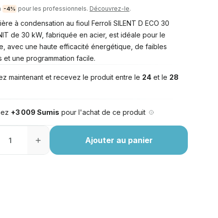
à
pour les professionnels.
Découvrez-le
.
-4%
ière à condensation au fioul Ferroli SILENT D ECO 30
T de 30 kW, fabriquée en acier, est idéale pour le
e, avec une haute efficacité énergétique, de faibles
s et une programmation facile.
z maintenant et recevez le produit entre le
24
et le
28
nez
+3 009 Sumis
pour l'achat de ce produit
Ajouter au panier