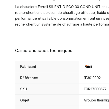
La chaudière Ferroli SILENT D ECO 30 COND UNIT est un
recherchent une solution de chauffage efficace, fiable 
performance et sa faible consommation en font un invest
recherchent un système de chauffage à haute performan
Caractéristiques techniques
Fabricant
Référence
1E3010302
SKU
FRR27EFC57A
Objet
Groupe thermi