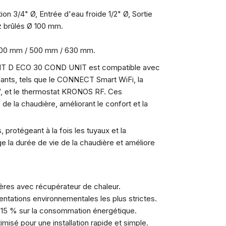
ation 3/4" Ø, Entrée d'eau froide 1/2" Ø, Sortie
az brûlés Ø 100 mm.
00 mm / 500 mm / 630 mm.
ENT D ECO 30 COND UNIT est compatible avec
nts, tels que le CONNECT Smart WiFi, la
 et le thermostat KRONOS RF. Ces
de la chaudière, améliorant le confort et la
, protégeant à la fois les tuyaux et la
ge la durée de vie de la chaudière et améliore
ères avec récupérateur de chaleur.
tations environnementales les plus strictes.
15 % sur la consommation énergétique.
misé pour une installation rapide et simple.