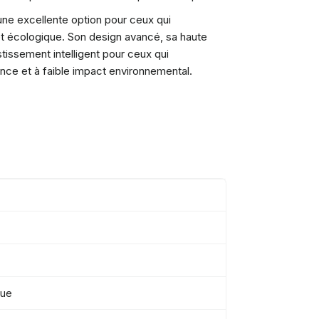
e excellente option pour ceux qui
et écologique. Son design avancé, sa haute
issement intelligent pour ceux qui
ce et à faible impact environnemental.
que