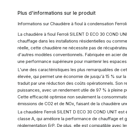
Plus d'informations sur le produit
Informations sur Chaudière à fioul à condensation Fer
La chaudière à fioul Ferroli SILENT D ECO 30 COND UNI
chauffage dans les installations résidentielles ou comm
réelle, cette chaudière ne nécessite pas de récupérateur
d'autres modèles conventionnels. Fabriquée en acier de ha
une performance supérieure pour maintenir les espaces
L'une des caractéristiques les plus remarquables de cet
élevée, qui permet une économie de jusqu'à 15 % sur l
traduit par une réduction des coûts opérationnels. Son
puissances, avec un rendement utile de 97 % à pleine 
Cette efficacité optimise non seulement la consommatio
émissions de CO2 et de NOx, faisant de la chaudière un
La chaudière Ferroli SILENT D ECO 30 COND UNIT est é
classe A, qui améliore la performance de chauffage et g
réglementation ErP. De plus, elle est compatible avec le