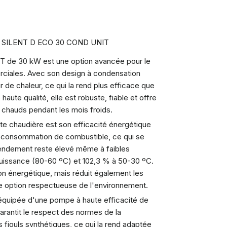
roli SILENT D ECO 30 COND UNIT
T de 30 kW est une option avancée pour le
erciales. Avec son design à condensation
 de chaleur, ce qui la rend plus efficace que
ute qualité, elle est robuste, fiable et offre
 chauds pendant les mois froids.
te chaudière est son efficacité énergétique
a consommation de combustible, ce qui se
 rendement reste élevé même à faibles
puissance (80-60 ºC) et 102,3 % à 50-30 ºC.
n énergétique, mais réduit également les
e option respectueuse de l'environnement.
quipée d'une pompe à haute efficacité de
arantit le respect des normes de la
s fiouls synthétiques, ce qui la rend adaptée