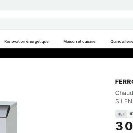
Rénovation énergétique
Maison et cuisine
Quincailleri
FERR
Chaudi
SILEN
1
REF
3 