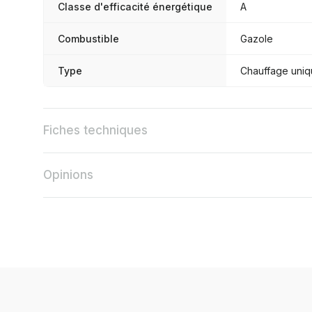
Classe d'efficacité énergétique
A
Combustible
Gazole
Type
Chauffage uni
Fiches techniques
Opinions