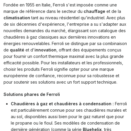
Fondée en 1955 en Italie, Ferroli s'est imposée comme une
marque de référence dans le secteur du
chauffage
et de la
climatisation
tant au niveau résidentiel qu'industriel. Avec plus
de six décennies d'expérience, l'entreprise a su s'adapter aux
nouvelles demandes du marché, élargissant son catalogue des
chaudières à gaz classiques aux dernières innovations en
énergies renouvelables. Ferroli se distingue par sa combinaison
de
qualité
et d'
innovation
, offrant des équipements conçus
pour fournir un confort thermique maximal avec la plus grande
efficacité possible. Pour les installateurs et les professionnels,
choisir les produits Ferroli signifie opter pour une marque
européenne de confiance, reconnue pour sa robustesse et
pour soutenir ses solutions avec un fort support technique.
Solutions phares de Ferroli
Chaudières à gaz et chaudières à condensation :
Ferroli
est particulièrement connue pour ses chaudières murales et
au sol, disponibles aussi bien pour le gaz naturel que pour
le propane ou le fioul. Ses modèles de condensation de
dernière génération (comme la série
Bluehelix
, très