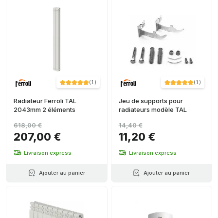
(
1
)
(
1
)
Radiateur Ferroli TAL
Jeu de supports pour
2043mm 2 éléments
radiateurs modèle TAL
618,00 €
14,40 €
207,00 €
11,20 €
Livraison express
Livraison express
Ajouter au panier
Ajouter au panier