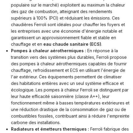
populaire sur le marché) exploitent au maximum la chaleur
des gaz de combustion, atteignant des rendements
supérieurs à 100% (PCI) et réduisant les émissions. Ces
chaudières Ferroli
sont idéales pour chauffer les foyers et
les entreprises avec une économie d'énergie notable et
garantissent un approvisionnement fiable et stable en
chauffage et en
eau chaude sanitaire (ECS)
.
Pompes à chaleur aérothermiques :
En réponse à la
transition vers des systèmes plus durables, Ferroli propose
des pompes à chaleur aérothermiques capables de fournir
chauffage, refroidissement et ECS en utilisant l'énergie de
l'air extérieur. Ces équipements permettent de climatiser
des habitations entières avec un seul système efficace et
écologique. Les
pompes à chaleur Ferroli
se distinguent par
leur haute efficacité saisonnière (classe A++), leur
fonctionnement même à basses températures extérieures et
une réduction drastique de la consommation de gaz ou de
combustibles fossiles, contribuant ainsi à réduire l'empreinte
carbone des installations.
Radiateurs et émetteurs thermiques :
Ferroli fabrique des