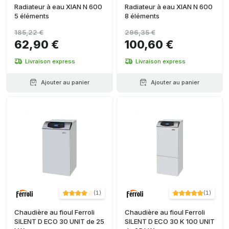
Radiateur à eau XIAN N 600
Radiateur à eau XIAN N 600
5 éléments
8 éléments
185,22 €
296,35 €
62,90 €
100,60 €
Livraison express
Livraison express
Ajouter au panier
Ajouter au panier
(
1
)
(
1
)
Chaudière au fioul Ferroli
Chaudière au fioul Ferroli
SILENT D ECO 30 UNIT de 25
SILENT D ECO 30 K 100 UNIT