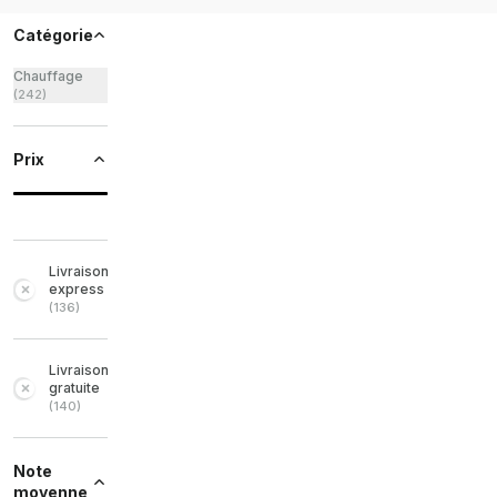
Catégorie
Chauffage
(
242
)
Prix
Livraison
express
(
136
)
Livraison
gratuite
(
140
)
Note
moyenne