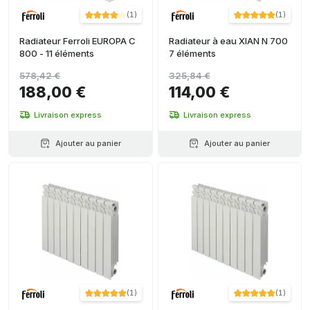
(
1
)
(
1
)
Radiateur Ferroli EUROPA C
Radiateur à eau XIAN N 700
800 - 11 éléments
7 éléments
578,42 €
325,84 €
188,00 €
114,00 €
Livraison express
Livraison express
Ajouter au panier
Ajouter au panier
(
1
)
(
1
)