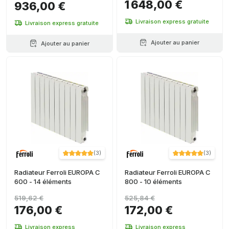
1 648,00 €
936,00 €
Livraison express gratuite
Livraison express gratuite
Ajouter au panier
Ajouter au panier
(
3
)
(
3
)
Radiateur Ferroli EUROPA C
Radiateur Ferroli EUROPA C
600 - 14 éléments
800 - 10 éléments
519,62 €
525,84 €
176,00 €
172,00 €
Livraison express
Livraison express