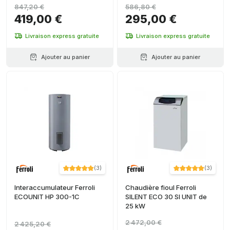
847,20 €
586,80 €
419,00 €
295,00 €
Livraison express gratuite
Livraison express gratuite
Ajouter au panier
Ajouter au panier
(
3
)
(
3
)
Interaccumulateur Ferroli
Chaudière fioul Ferroli
ECOUNIT HP 300-1C
SILENT ECO 30 SI UNIT de
25 kW
2 472,00 €
2 425,20 €