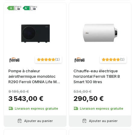
(
1
)
(
1
)
Pompe à chaleur
Chauffe-eau électrique
aérothermique monobloc
horizontal Ferroli TIBER B
R290 Ferroli OMNIA Life M
Smart 100 litres
10 kW avec télécommande
9 195,60 €
534,00 €
3 543,00 €
290,50 €
Livraison express gratuite
Livraison express gratuite
Ajouter au panier
Ajouter au panier