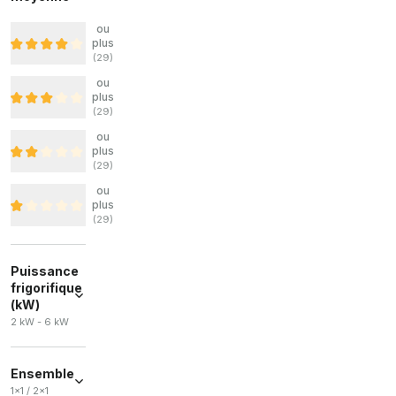
ou
plus
(
29
)
ou
plus
(
29
)
ou
plus
(
29
)
ou
plus
(
29
)
Puissance
frigorifique
(kW)
2 kW - 6 kW
Ensemble
1x1 / 2x1