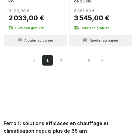
kW
de 25 kW
3 120,00 €
5 361,60 €
2 033,00 €
3 545,00 €
Livraison gratuite
Livraison gratuite
Ajouter au panier
Ajouter au panier
1
2
...
9
Ferroli : solutions efficaces en chauffage et
climatisation depuis plus de 65 ans