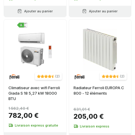
Ajouter au panier
Ajouter au panier
(
2
)
(
2
)
Climatiseur avec wifi Ferroli
Radiateur Ferroli EUROPA C
Giada S 18 5,27 kW 18000
800 - 12 éléments
BTU
1 562,40 €
631,01 €
782,00 €
205,00 €
Livraison express gratuite
Livraison express