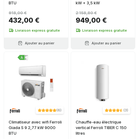
BTU
kW + 3,5 kW
918,00 €
2 158,80 €
432,00 €
949,00 €
Livraison express gratuite
Livraison express gratuite
Ajouter au panier
Ajouter au panier
(
6
)
(
3
)
Climatiseur avec wifi Ferroli
Chauffe-eau électrique
Giada S 9 2,77 kW 9000
vertical Ferroli TIBER C 150
BTU
litres