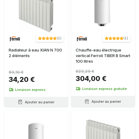
(
1
)
(
1
)
Radiateur à eau XIAN N 700
Chauffe-eau électrique
2 éléments
vertical Ferroli TIBER B Smart
100 litres
523,20 €
93,10 €
304,00 €
34,20 €
Livraison express gratuite
Livraison express
Ajouter au panier
Ajouter au panier