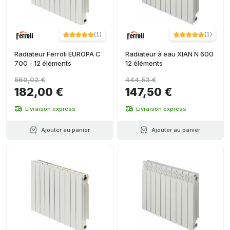
(
1
)
(
1
)
Radiateur Ferroli EUROPA C
Radiateur à eau XIAN N 600
700 - 12 éléments
12 éléments
560,02 €
444,53 €
182,00 €
147,50 €
Livraison express
Livraison express
Ajouter au panier
Ajouter au panier