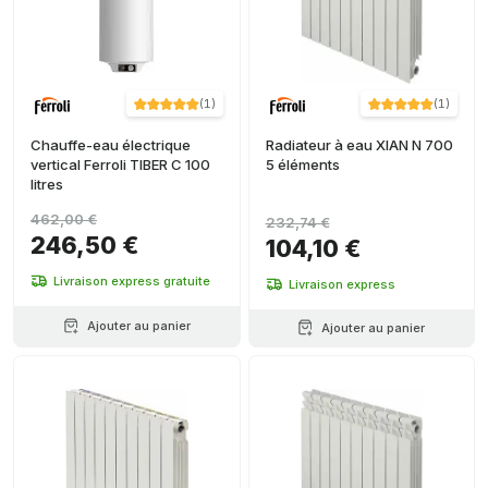
(
1
)
(
1
)
Chauffe-eau électrique
Radiateur à eau XIAN N 700
vertical Ferroli TIBER C 100
5 éléments
litres
462,00 €
232,74 €
246,50 €
104,10 €
Livraison express gratuite
Livraison express
Ajouter au panier
Ajouter au panier