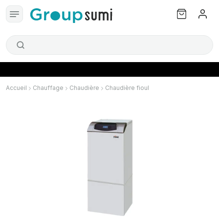
Accueil
Chauffage
Chaudière
Chaudière fioul