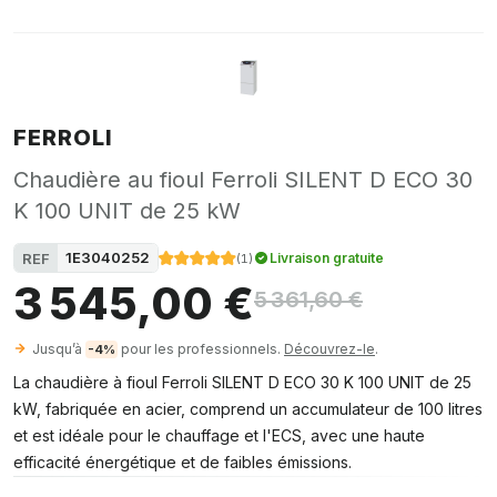
FERROLI
Chaudière au fioul Ferroli SILENT D ECO 30
K 100 UNIT de 25 kW
1E3040252
REF
Livraison gratuite
(
1
)
3 545,00 €
5 361,60 €
Jusqu’à
pour les professionnels.
Découvrez-le
.
-4%
La chaudière à fioul Ferroli SILENT D ECO 30 K 100 UNIT de 25
kW, fabriquée en acier, comprend un accumulateur de 100 litres
et est idéale pour le chauffage et l'ECS, avec une haute
efficacité énergétique et de faibles émissions.