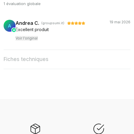
1 évaluation globale
19 mai 2026
Andrea C.
(groupsumi.it)
A
Excellent produit
Voir l'original
Fiches techniques