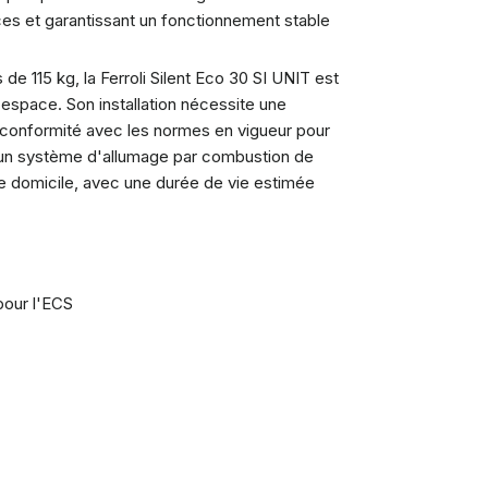
ces et garantissant un fonctionnement stable
115 kg, la Ferroli Silent Eco 30 SI UNIT est
 espace. Son installation nécessite une
 conformité avec les normes en vigueur pour
fre un système d'allumage par combustion de
otre domicile, avec une durée de vie estimée
pour l'ECS