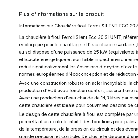
Plus d'informations sur le produit
Informations sur Chaudière fioul Ferroli SILENT ECO 30
La chaudière à fioul Ferroli Silent Eco 30 SI UNIT, référ
écologique pour le chauffage et l'eau chaude sanitaire 
au sol dispose d'une puissance de 25 kW (équivalente à 
efficacité énergétique et son faible impact environnem
réduit significativement les émissions d'oxydes d'azot
normes européennes d'écoconception et de réduction d
Avec une construction robuste en acier inoxydable, la cha
production d'ECS avec fonction confort, assurant une ré
Avec une production d'eau chaude de 14,3 litres par mi
cette chaudière est idéale pour couvrir les besoins de
Le design de cette chaudière à fioul est complété pa
permettant un contrôle intuitif des fonctions principales.
de la température, de la pression du circuit et des éven
grande précision et contrôle. De plus, elle dispose d'un