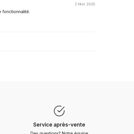
2 févr. 2025
fonctionnalité.
Service après-vente
Des questions? Notre équipe