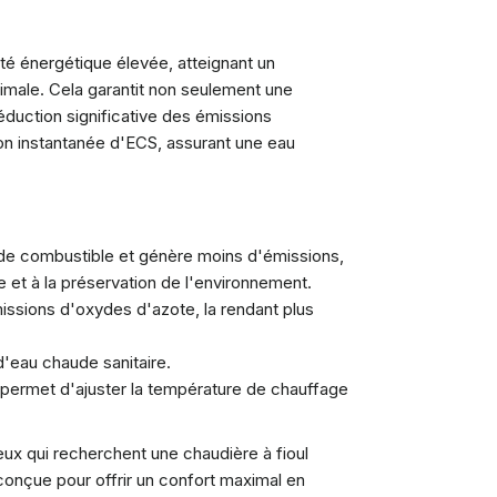
té énergétique élevée, atteignant un
male. Cela garantit non seulement une
duction significative des émissions
ion instantanée d'ECS, assurant une eau
 combustible et génère moins d'émissions,
 et à la préservation de l'environnement.
ssions d'oxydes d'azote, la rendant plus
 d'eau chaude sanitaire.
er, permet d'ajuster la température de chauffage
ceux qui recherchent une chaudière à fioul
conçue pour offrir un confort maximal en