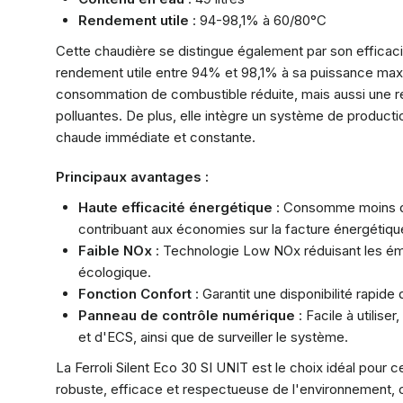
Rendement utile
: 94-98,1% à 60/80°C
Cette chaudière se distingue également par son efficaci
rendement utile entre 94% et 98,1% à sa puissance maxi
consommation de combustible réduite, mais aussi une ré
polluantes. De plus, elle intègre un système de product
chaude immédiate et constante.
Principaux avantages :
Haute efficacité énergétique
: Consomme moins de
contribuant aux économies sur la facture énergétique
Faible NOx
: Technologie Low NOx réduisant les émi
écologique.
Fonction Confort
: Garantit une disponibilité rapide
Panneau de contrôle numérique
: Facile à utilis
et d'ECS, ainsi que de surveiller le système.
La Ferroli Silent Eco 30 SI UNIT est le choix idéal pour 
robuste, efficace et respectueuse de l'environnement, 