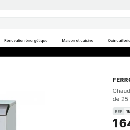
Rénovation énergétique
Maison et cuisine
Quincailleri
FERR
Chaudi
de 25
1
REF
1 