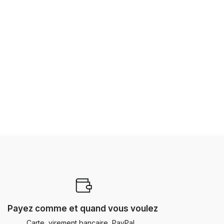
Payez comme et quand vous voulez
Carte, virement bancaire, PayPal...