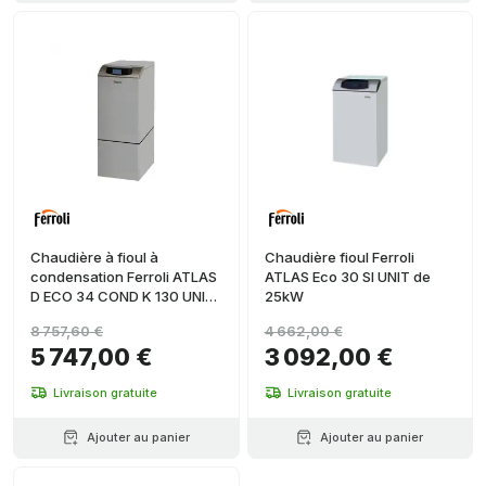
Chaudière à fioul à
Chaudière fioul Ferroli
condensation Ferroli ATLAS
ATLAS Eco 30 SI UNIT de
D ECO 34 COND K 130 UNIT
25kW
de 33,8 kW
8 757,60 €
4 662,00 €
5 747,00 €
3 092,00 €
Livraison gratuite
Livraison gratuite
Ajouter au panier
Ajouter au panier