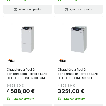
Ajouter au panier
Ajouter au panier
Chaudière à fioul à
Chaudière à fioul à
condensation Ferroli SILENT
condensation Ferroli SILENT
D ECO 30 COND K 100 UNIT
D ECO 30 COND SI UNIT
6 969,60 €
4 906,80 €
4 588,00 €
3 251,00 €
Livraison gratuite
Livraison gratuite