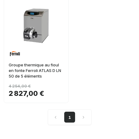
Groupe thermique au fioul
en fonte Ferroli ATLAS D LN
50 de 5 éléments
4 254,00 €
2 827,00 €
1