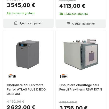
6 237,60 €
3 545,00 €
4 113,00 €
Livraison gratuite
Livraison gratuite
Ajouter au panier
Ajouter au panier
Chaudière fioul en fonte
Chaudière chauffage seul
Ferroli ATLAS PLUS D ECO
Ferroli Prextherm RSW 107 N
35 SI UNIT
4 452,00 €
6 394,80 €
2 622,00 €
3 756,00 €