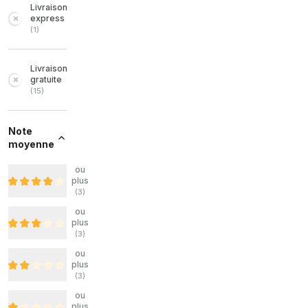
Livraison
express
(
1
)
Livraison
gratuite
(
15
)
Note
moyenne
ou
plus
(
3
)
ou
plus
(
3
)
ou
plus
(
3
)
ou
plus