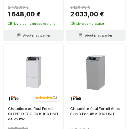
2 472,00 €
3 120,00 €
1 648,00 €
2 033,00 €
Livraison express gratuite
Livraison gratuite
Ajouter au panier
Ajouter au panier
(
1
)
Chaudière au fioul Ferroli
Chaudière fioul Ferroli Atlas
SILENT D ECO 30 K 100 UNIT
Plus D Eco 45 K 100 UNIT
de 25 kW
5 361,60 €