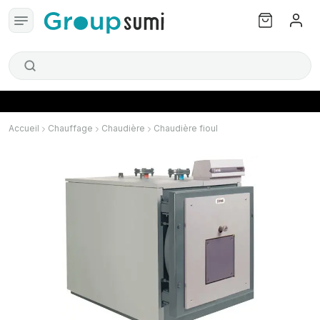
Accueil
Chauffage
Chaudière
Chaudière fioul