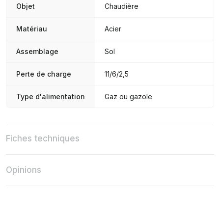
Objet
Chaudière
Matériau
Acier
Assemblage
Sol
Perte de charge
11/6/2,5
Type d'alimentation
Gaz ou gazole
Fiches techniques
Opinions