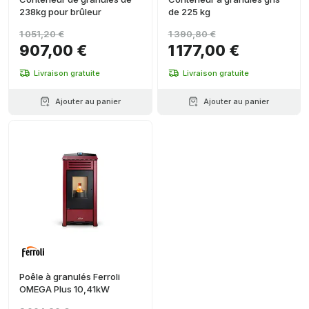
238kg pour brûleur
de 225 kg
1 051,20 €
1 390,80 €
907,00 €
1 177,00 €
Livraison gratuite
Livraison gratuite
Ajouter au panier
Ajouter au panier
Poêle à granulés Ferroli
OMEGA Plus 10,41kW