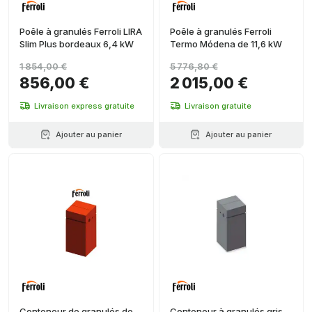
Poêle à granulés Ferroli LIRA
Poêle à granulés Ferroli
Slim Plus bordeaux 6,4 kW
Termo Módena de 11,6 kW
1 854,00 €
5 776,80 €
856,00 €
2 015,00 €
Livraison express gratuite
Livraison gratuite
Ajouter au panier
Ajouter au panier
Conteneur de granulés de
Conteneur à granulés gris