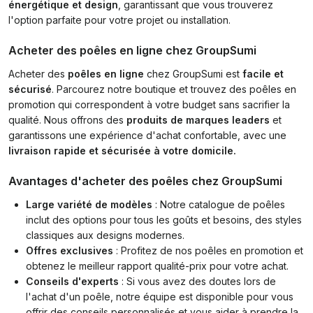
énergétique et design
, garantissant que vous trouverez
l'option parfaite pour votre projet ou installation.
Acheter des poêles en ligne chez GroupSumi
Acheter des
poêles en ligne
chez GroupSumi est
facile et
sécurisé
. Parcourez notre boutique et trouvez des poêles en
promotion qui correspondent à votre budget sans sacrifier la
qualité. Nous offrons des
produits de marques leaders
et
garantissons une expérience d'achat confortable, avec une
livraison rapide et sécurisée à votre domicile.
Avantages d'acheter des poêles chez GroupSumi
Large variété de modèles
: Notre catalogue de poêles
inclut des options pour tous les goûts et besoins, des styles
classiques aux designs modernes.
Offres exclusives
: Profitez de nos poêles en promotion et
obtenez le meilleur rapport qualité-prix pour votre achat.
Conseils d'experts
: Si vous avez des doutes lors de
l'achat d'un poêle, notre équipe est disponible pour vous
offrir des conseils personnalisés et vous aider à prendre la