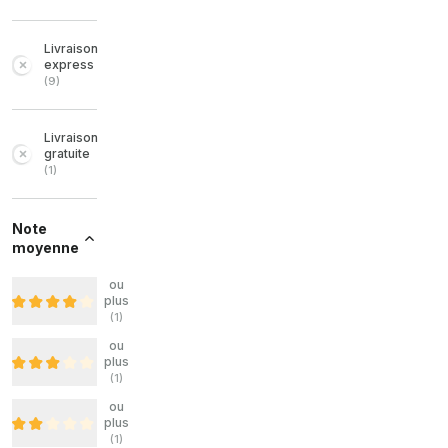
Livraison
express
(
9
)
Livraison
gratuite
(
1
)
Note
moyenne
ou
plus
(
1
)
ou
plus
(
1
)
ou
plus
(
1
)