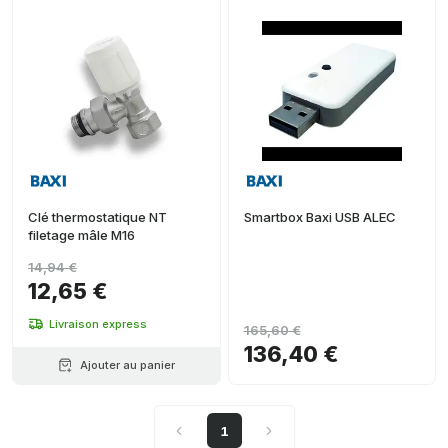
Clé thermostatique NT
Smartbox Baxi USB ALEC
filetage mâle M16
14,94 €
12,65 €
Livraison express
165,60 €
136,40 €
Ajouter au panier
1