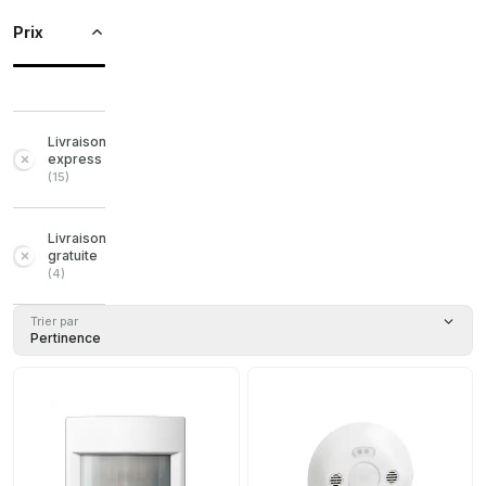
Prix
Livraison
express
(
15
)
Livraison
gratuite
(
4
)
Trier par
Pertinence