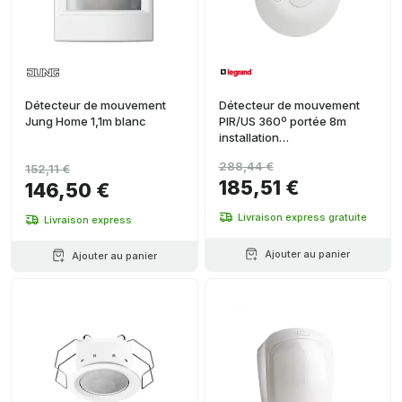
Détecteur de mouvement
Détecteur de mouvement
Jung Home 1,1m blanc
PIR/US 360º portée 8m
installation
encastrée/plafond
288,44 €
152,11 €
185,51 €
146,50 €
Livraison express gratuite
Livraison express
Ajouter au panier
Ajouter au panier