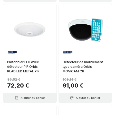
Plafonnier LED avec
Détecteur de mouvement
détecteur PIR Orbis
type caméra Orbis
PLADILED METAL PIR
MOVICAM CR
86,52 €
109,14 €
72,20 €
91,00 €
Ajouter au panier
Ajouter au panier