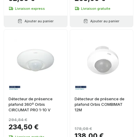
Livraison express
Livraison gratuite
Ajouter au panier
Ajouter au panier
Détecteur de présence
Détecteur de présence de
plafond 360º Orbis
plafond Orbis COMBIMAT
CIRCUMAT PRO 1-10 V
12M
294,84 €
234,50 €
178,08 €
138,00 €
Livraison gratuite