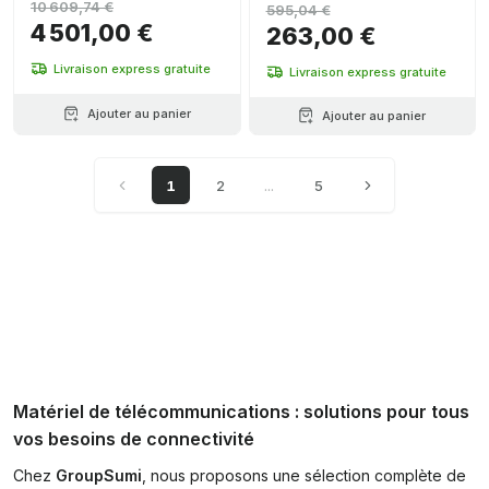
10 609,74 €
595,04 €
4 501,00 €
263,00 €
Livraison express gratuite
Livraison express gratuite
Ajouter au panier
Ajouter au panier
1
2
...
5
Matériel de télécommunications : solutions pour tous
vos besoins de connectivité
Chez
GroupSumi
, nous proposons une sélection complète de