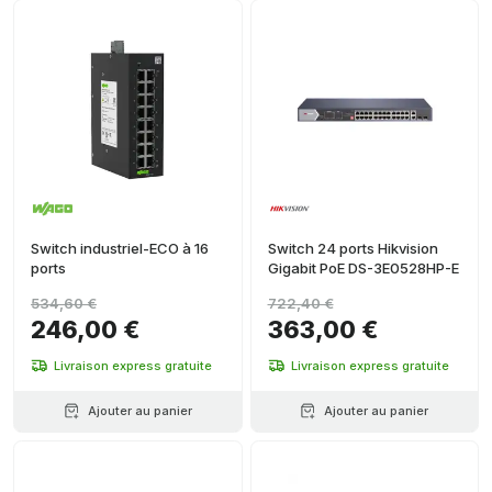
Switch industriel-ECO à 16
Switch 24 ports Hikvision
ports
Gigabit PoE DS-3E0528HP-E
534,60 €
722,40 €
246,00 €
363,00 €
Livraison express gratuite
Livraison express gratuite
Ajouter au panier
Ajouter au panier