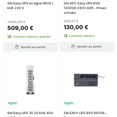
SAI Easy UPS en ligne SRVS 1
SAI APC Easy UPS BVX
kVA 230 V
1200VA 230V AVR - Prises
schuko
332,17 €
1 223,32 €
130,00 €
509,00 €
Livraison express
Livraison express gratuite
Ajouter au panier
Ajouter au panier
SAI Easy UPS 3S 20 kVA 400
SAI EASY UPS BVS 650VA -