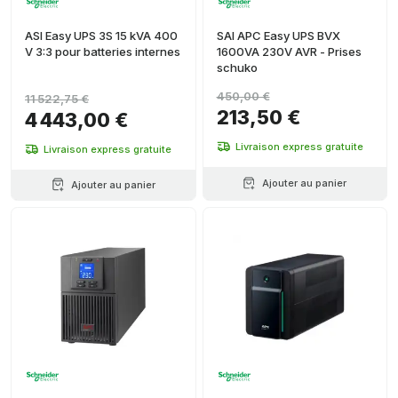
ASI Easy UPS 3S 15 kVA 400
SAI APC Easy UPS BVX
V 3:3 pour batteries internes
1600VA 230V AVR - Prises
schuko
450,00 €
11 522,75 €
213,50 €
4 443,00 €
Livraison express gratuite
Livraison express gratuite
Ajouter au panier
Ajouter au panier