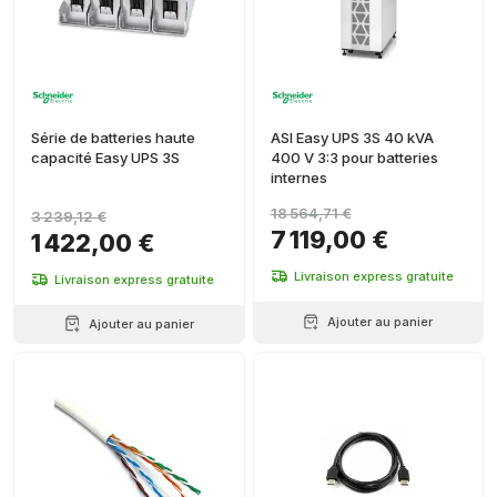
Série de batteries haute
ASI Easy UPS 3S 40 kVA
capacité Easy UPS 3S
400 V 3:3 pour batteries
internes
18 564,71 €
3 239,12 €
7 119,00 €
1 422,00 €
Livraison express gratuite
Livraison express gratuite
Ajouter au panier
Ajouter au panier