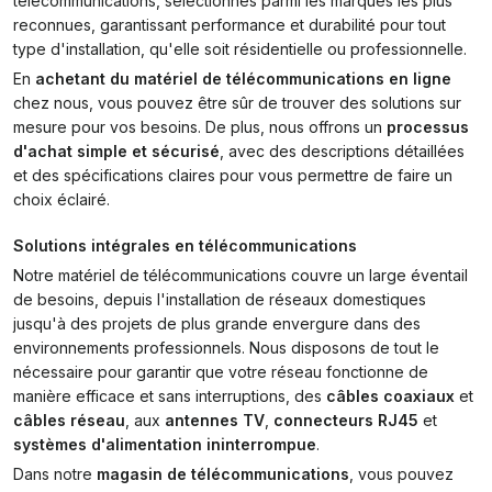
télécommunications, sélectionnés parmi les marques les plus
reconnues, garantissant performance et durabilité pour tout
type d'installation, qu'elle soit résidentielle ou professionnelle.
En
achetant du matériel de télécommunications en ligne
chez nous, vous pouvez être sûr de trouver des solutions sur
mesure pour vos besoins. De plus, nous offrons un
processus
d'achat simple et sécurisé
, avec des descriptions détaillées
et des spécifications claires pour vous permettre de faire un
choix éclairé.
Solutions intégrales en télécommunications
Notre matériel de télécommunications couvre un large éventail
de besoins, depuis l'installation de réseaux domestiques
jusqu'à des projets de plus grande envergure dans des
environnements professionnels. Nous disposons de tout le
nécessaire pour garantir que votre réseau fonctionne de
manière efficace et sans interruptions, des
câbles coaxiaux
et
câbles réseau
, aux
antennes TV
,
connecteurs RJ45
et
systèmes d'alimentation ininterrompue
.
Dans notre
magasin de télécommunications
, vous pouvez