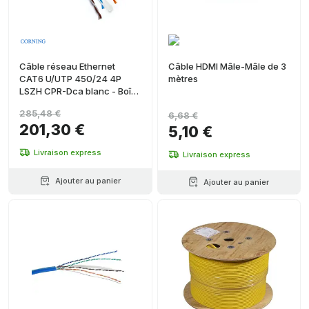
Câble réseau Ethernet
Câble HDMI Mâle-Mâle de 3
CAT6 U/UTP 450/24 4P
mètres
LSZH CPR-Dca blanc - Boîte
de 305 mètres
285,48 €
6,68 €
201,30 €
5,10 €
Livraison express
Livraison express
Ajouter au panier
Ajouter au panier