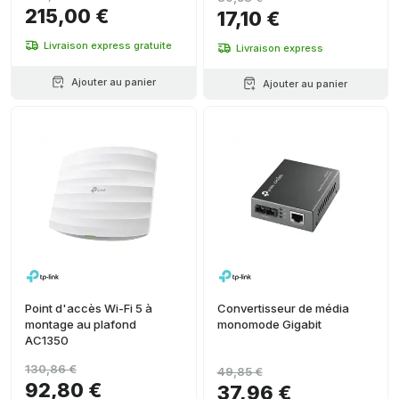
215,00 €
17,10 €
Livraison express gratuite
Livraison express
Ajouter au panier
Ajouter au panier
Point d'accès Wi-Fi 5 à
Convertisseur de média
montage au plafond
monomode Gigabit
AC1350
130,86 €
49,85 €
92,80 €
37,96 €