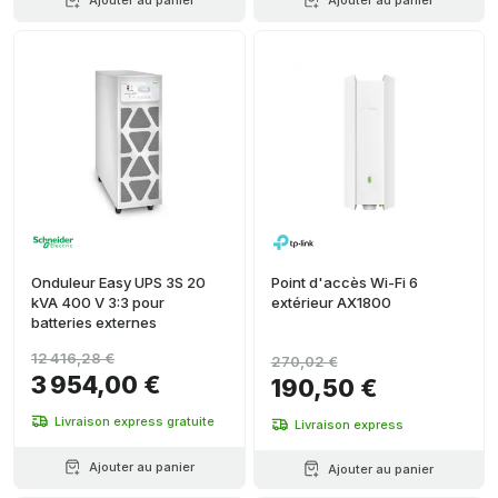
Ajouter au panier
Ajouter au panier
Onduleur Easy UPS 3S 20
Point d'accès Wi-Fi 6
kVA 400 V 3:3 pour
extérieur AX1800
batteries externes
12 416,28 €
270,02 €
3 954,00 €
190,50 €
Livraison express gratuite
Livraison express
Ajouter au panier
Ajouter au panier