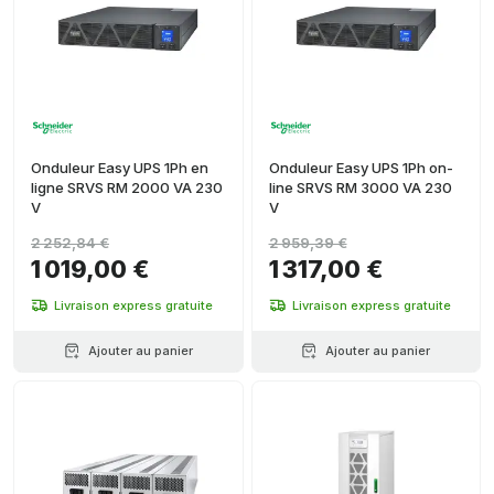
Onduleur Easy UPS 1Ph en
Onduleur Easy UPS 1Ph on-
ligne SRVS RM 2000 VA 230
line SRVS RM 3000 VA 230
V
V
2 252,84 €
2 959,39 €
1 019,00 €
1 317,00 €
Livraison express gratuite
Livraison express gratuite
Ajouter au panier
Ajouter au panier