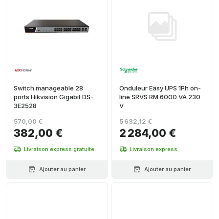
Switch manageable 28
Onduleur Easy UPS 1Ph on-
ports Hikvision Gigabit DS-
line SRVS RM 6000 VA 230
3E2528
V
570,00 €
5 632,12 €
382,00 €
2 284,00 €
Livraison express gratuite
Livraison express
Ajouter au panier
Ajouter au panier