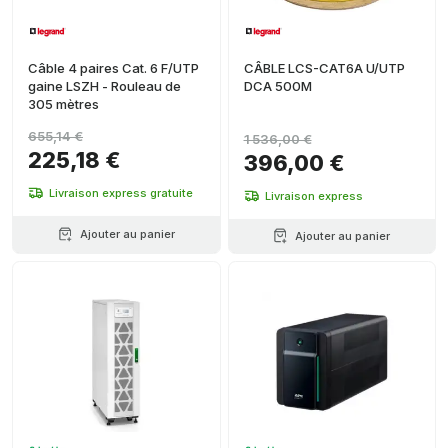
Câble 4 paires Cat. 6 F/UTP
CÂBLE LCS-CAT6A U/UTP
gaine LSZH - Rouleau de
DCA 500M
305 mètres
655,14 €
1 536,00 €
225,18 €
396,00 €
Livraison express gratuite
Livraison express
Ajouter au panier
Ajouter au panier