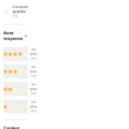
Livraison
gratuite
(
11
)
Note
moyenne
ou
plus
(
10
)
ou
plus
(
10
)
ou
plus
(
10
)
ou
plus
(
10
)
Couleur