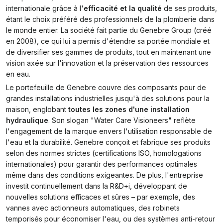
internationale grâce à l'
efficacité et la qualité
de ses produits,
étant le choix préféré des professionnels de la plomberie dans
le monde entier. La société fait partie du Genebre Group (créé
en 2008), ce qui lui a permis d'étendre sa portée mondiale et
de diversifier ses gammes de produits, tout en maintenant une
vision axée sur l'innovation et la préservation des ressources
en eau.
Le portefeuille de Genebre couvre des composants pour de
grandes installations industrielles jusqu'à des solutions pour la
maison, englobant
toutes les zones d'une installation
hydraulique
. Son slogan "Water Care Visioneers" reflète
l'engagement de la marque envers l'utilisation responsable de
l'eau et la durabilité. Genebre conçoit et fabrique ses produits
selon des normes strictes (certifications ISO, homologations
internationales) pour garantir des performances optimales
même dans des conditions exigeantes. De plus, l'entreprise
investit continuellement dans la R&D+i, développant de
nouvelles solutions efficaces et sûres – par exemple, des
vannes avec actionneurs automatiques, des robinets
temporisés pour économiser l'eau, ou des systèmes anti-retour