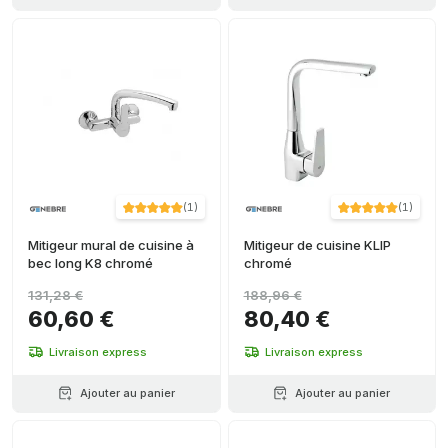
(
1
)
(
1
)
Mitigeur mural de cuisine à
Mitigeur de cuisine KLIP
bec long K8 chromé
chromé
131,28 €
188,96 €
60,60 €
80,40 €
Livraison express
Livraison express
Ajouter au panier
Ajouter au panier