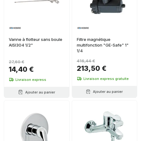
Vanne à flotteur sans boule
Filtre magnétique
AISI304 1/2"
multifonction "GE-Safe" 1"
1/4
416,44 €
27,60 €
213,50 €
14,40 €
Livraison express gratuite
Livraison express
Ajouter au panier
Ajouter au panier