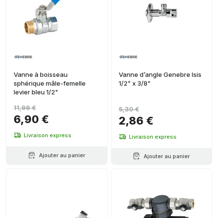
Vanne à boisseau
Vanne d’angle Genebre Isis
sphérique mâle-femelle
1/2" x 3/8"
levier bleu 1/2"
11,99 €
5,30 €
6,90 €
2,86 €
Livraison express
Livraison express
Ajouter au panier
Ajouter au panier