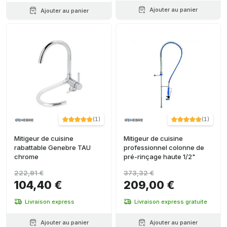
Ajouter au panier
Ajouter au panier
(
1
)
(
1
)
Mitigeur de cuisine
Mitigeur de cuisine
rabattable Genebre TAU
professionnel colonne de
chrome
pré-rinçage haute 1/2"
222,91 €
373,32 €
104,40 €
209,00 €
Livraison express
Livraison express gratuite
Ajouter au panier
Ajouter au panier