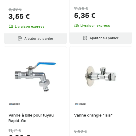
11,36 €
6,28 €
5,35 €
3,55 €
Livraison express
Livraison express
Ajouter au panier
Ajouter au panier
Vanne à bille pour tuyau
Vanne d'angle "Isis"
Rapid-Ge
11,71 €
5,60 €