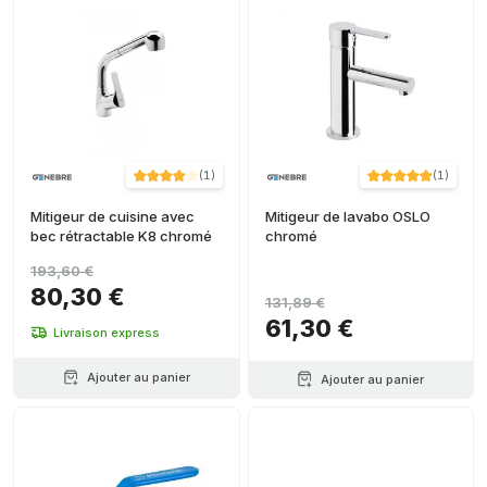
(
1
)
(
1
)
Mitigeur de cuisine avec
Mitigeur de lavabo OSLO
bec rétractable K8 chromé
chromé
193,60 €
80,30 €
131,89 €
61,30 €
Livraison express
Ajouter au panier
Ajouter au panier