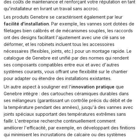
des coûts de maintenance et renforçant votre réputation en tant
qu'installateur en livrant un travail sans accroc.
Les produits Genebre se caractérisent également par leur
facilité d'installation
. Par exemple, les vannes sont dotées de
filetages bien calibrés et de mécanismes souples, les raccords
ont des designs facilitant l'ajustement avec une clé sans se
déformer, et les robinets incluent tous les accessoires
nécessaires (flexibles, joints, etc.) pour un montage rapide. Le
catalogue de Genebre est unifié par des normes qui rendent
ses composants compatibles entre eux et avec d'autres
systèmes courants, vous offrant une flexibilité sur le chantier
pour adapter ou étendre des installations existantes.
Un autre aspect à souligner est l'
innovation pratique
que
Genebre intègre : des cartouches céramiques durables dans
ses mélangeurs (garantissant un contrôle précis du débit et de
la température pendant des années), jusqu'à des vannes avec
joints spéciaux supportant des températures extrêmes sans
faillir. L'entreprise recherche continuellement comment
améliorer l'efficacité, par exemple, en développant des finitions
qui minimisent les incrustations de calcaire ou des systèmes