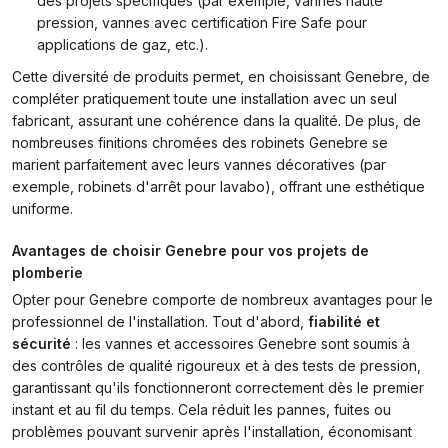
des projets spécifiques (par exemple, vannes haute
pression, vannes avec certification Fire Safe pour
applications de gaz, etc.).
Cette diversité de produits permet, en choisissant Genebre, de
compléter pratiquement toute une installation avec un seul
fabricant, assurant une cohérence dans la qualité. De plus, de
nombreuses finitions chromées des robinets Genebre se
marient parfaitement avec leurs vannes décoratives (par
exemple, robinets d'arrêt pour lavabo), offrant une esthétique
uniforme.
Avantages de choisir Genebre pour vos projets de
plomberie
Opter pour Genebre comporte de nombreux avantages pour le
professionnel de l'installation. Tout d'abord,
fiabilité et
sécurité
: les vannes et accessoires Genebre sont soumis à
des contrôles de qualité rigoureux et à des tests de pression,
garantissant qu'ils fonctionneront correctement dès le premier
instant et au fil du temps. Cela réduit les pannes, fuites ou
problèmes pouvant survenir après l'installation, économisant