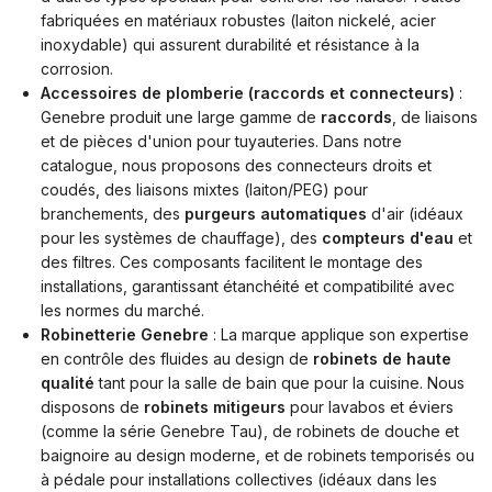
fabriquées en matériaux robustes (laiton nickelé, acier
inoxydable) qui assurent durabilité et résistance à la
corrosion.
Accessoires de plomberie (raccords et connecteurs)
:
Genebre produit une large gamme de
raccords
, de liaisons
et de pièces d'union pour tuyauteries. Dans notre
catalogue, nous proposons des connecteurs droits et
coudés, des liaisons mixtes (laiton/PEG) pour
branchements, des
purgeurs automatiques
d'air (idéaux
pour les systèmes de chauffage), des
compteurs d'eau
et
des filtres. Ces composants facilitent le montage des
installations, garantissant étanchéité et compatibilité avec
les normes du marché.
Robinetterie Genebre
: La marque applique son expertise
en contrôle des fluides au design de
robinets de haute
qualité
tant pour la salle de bain que pour la cuisine. Nous
disposons de
robinets mitigeurs
pour lavabos et éviers
(comme la série Genebre Tau), de robinets de douche et
baignoire au design moderne, et de robinets temporisés ou
à pédale pour installations collectives (idéaux dans les