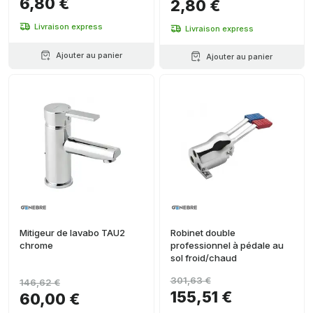
6,80 €
2,80 €
Livraison express
Livraison express
Ajouter au panier
Ajouter au panier
Mitigeur de lavabo TAU2
Robinet double
chrome
professionnel à pédale au
sol froid/chaud
301,63 €
146,62 €
155,51 €
60,00 €