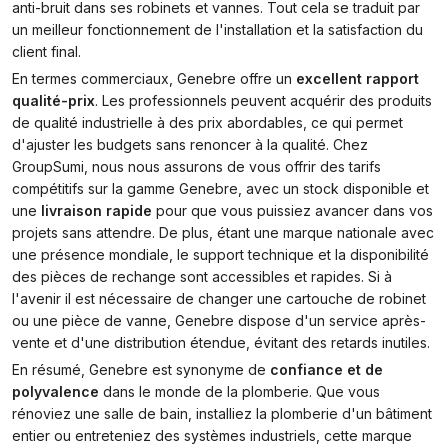
anti-bruit dans ses robinets et vannes. Tout cela se traduit par
un meilleur fonctionnement de l'installation et la satisfaction du
client final.
En termes commerciaux, Genebre offre un
excellent rapport
qualité-prix
. Les professionnels peuvent acquérir des produits
de qualité industrielle à des prix abordables, ce qui permet
d'ajuster les budgets sans renoncer à la qualité. Chez
GroupSumi, nous nous assurons de vous offrir des tarifs
compétitifs sur la gamme Genebre, avec un stock disponible et
une
livraison rapide
pour que vous puissiez avancer dans vos
projets sans attendre. De plus, étant une marque nationale avec
une présence mondiale, le support technique et la disponibilité
des pièces de rechange sont accessibles et rapides. Si à
l'avenir il est nécessaire de changer une cartouche de robinet
ou une pièce de vanne, Genebre dispose d'un service après-
vente et d'une distribution étendue, évitant des retards inutiles.
En résumé, Genebre est synonyme de
confiance et de
polyvalence
dans le monde de la plomberie. Que vous
rénoviez une salle de bain, installiez la plomberie d'un bâtiment
entier ou entreteniez des systèmes industriels, cette marque