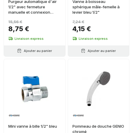
Purgeur automatique d'air
Vanne à boisseau
1/2" avec fermeture
sphérique mâle-femelle à
manuelle et connexion
levier bleu 1/2"
latérale
15,56 €
7,24 €
8,75 €
4,15 €
Livraison express
Livraison express
Ajouter au panier
Ajouter au panier
Mini vanne à bille 1/2" bleu
Pommeau de douche GENIO
chromé