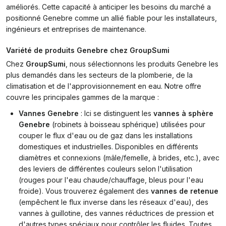
améliorés. Cette capacité à anticiper les besoins du marché a
positionné Genebre comme un allié fiable pour les installateurs,
ingénieurs et entreprises de maintenance.
Variété de produits Genebre chez GroupSumi
Chez
GroupSumi
, nous sélectionnons les produits Genebre les
plus demandés dans les secteurs de la plomberie, de la
climatisation et de l'approvisionnement en eau. Notre offre
couvre les principales gammes de la marque :
Vannes Genebre
: Ici se distinguent les
vannes à sphère
Genebre
(robinets à boisseau sphérique) utilisées pour
couper le flux d'eau ou de gaz dans les installations
domestiques et industrielles. Disponibles en différents
diamètres et connexions (mâle/femelle, à brides, etc.), avec
des leviers de différentes couleurs selon l'utilisation
(rouges pour l'eau chaude/chauffage, bleus pour l'eau
froide). Vous trouverez également des
vannes de retenue
(empêchent le flux inverse dans les réseaux d'eau), des
vannes à guillotine, des vannes réductrices de pression et
d'autres types spéciaux pour contrôler les fluides. Toutes