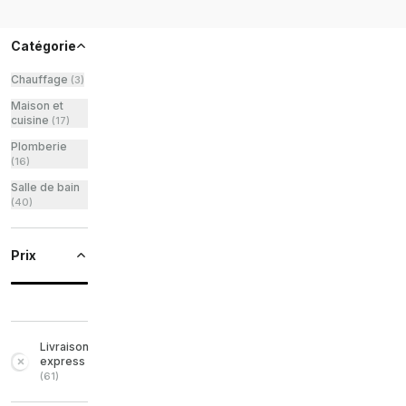
Catégorie
Chauffage
(
3
)
Maison et
cuisine
(
17
)
Plomberie
(
16
)
Salle de bain
(
40
)
Prix
Livraison
express
(
61
)