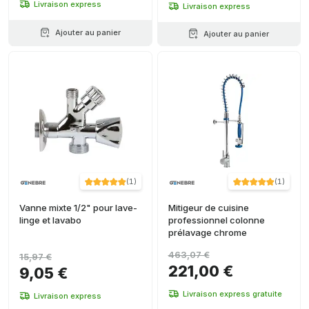
Livraison express
Livraison express
Ajouter au panier
Ajouter au panier
(
1
)
(
1
)
Vanne mixte 1/2" pour lave-
Mitigeur de cuisine
linge et lavabo
professionnel colonne
prélavage chrome
463,07 €
15,97 €
221,00 €
9,05 €
Livraison express gratuite
Livraison express