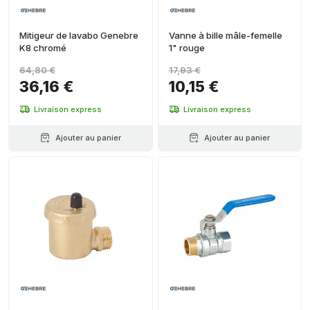
Mitigeur de lavabo Genebre
Vanne à bille mâle-femelle
K8 chromé
1" rouge
64,80 €
17,93 €
36,16 €
10,15 €
Livraison express
Livraison express
Ajouter au panier
Ajouter au panier