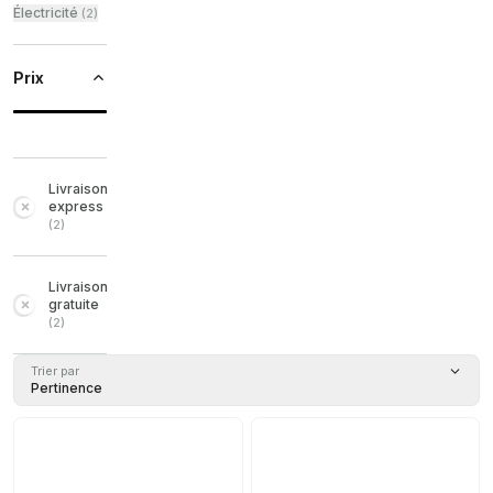
Électricité
(
2
)
Prix
Livraison
express
(
2
)
Livraison
gratuite
(
2
)
Trier par
Pertinence