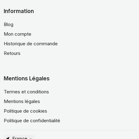
Information
Blog
Mon compte
Historique de commande
Retours
Mentions Légales
Termes et conditions
Mentions légales
Politique de cookies
Politique de confidentialité
France