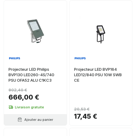
Projecteur LED Philips
Projecteur LED BVP164
BVP130 LED260-4S/740
LED12/840 PSU 10W SWB
PSU OFA52 ALU C1KC3
CE
902,40 €
666,00 €
Livraison gratuite
20,53 €
17,45 €
Ajouter au panier