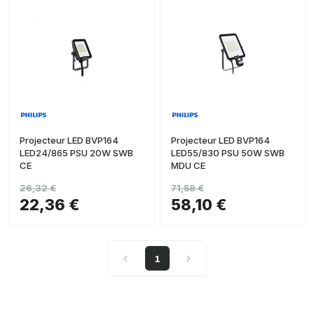
Projecteur LED BVP164
Projecteur LED BVP164
LED24/865 PSU 20W SWB
LED55/830 PSU 50W SWB
CE
MDU CE
26,32 €
71,58 €
22,36 €
58,10 €
1