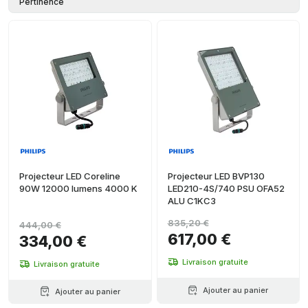
Pertinence
Projecteur LED Coreline
Projecteur LED BVP130
90W 12000 lumens 4000 K
LED210-4S/740 PSU OFA52
ALU C1KC3
835,20 €
444,00 €
617,00 €
334,00 €
Livraison gratuite
Livraison gratuite
Ajouter au panier
Ajouter au panier