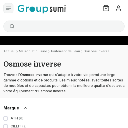
Accueil
Maison et cuisine
Traitement de l'eau
Osmose inverse
Osmose inverse
Trouvez l'
Osmose Inverse
qui s'adapte à votre vie parmi une large
gamme d'options et de produits. Les mieux notées, avec toutes sortes
de modèles et de capacités pour obtenir la meilleure qualité d'eau avec
votre équipement d'Osmose Inverse.
Marque
ATH
(
6
)
CILLIT
(
2
)