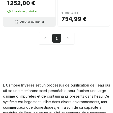
1 252,00 €
Livraison gratuite
1 088,40 €
754,99 €
Ajouter au panier
1
L'
Osmose Inverse
est un processus de purification de l'eau qui
utilise une membrane semi-perméable pour éliminer une large
gamme d'impuretés et de contaminants présents dans l'eau. Ce
système est largement utilisé dans divers environnements, tant
commerciaux que domestiques, en raison de sa capacité à
produire de l'eau de haute qualité et exempte de substances