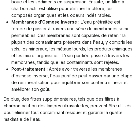
boue et les sédiments en suspension. Ensuite, un filtre à
charbon actif est utilisé pour éliminer le chlore, les
composés organiques et les odeurs indésirables.
Membranes d'Osmose Inverse :
L'eau prétraitée est
forcée de passer à travers une série de membranes semi-
perméables. Ces membranes sont capables de retenir la
plupart des contaminants présents dans l'eau, y compris les
sels, les minéraux, les métaux lourds, les produits chimiques
et les micro-organismes. L'eau purifiée passe à travers les
membranes, tandis que les contaminants sont rejetés.
Post-traitement :
Après avoir traversé les membranes
d'osmose inverse, l'eau purifiée peut passer par une étape
de reminéralisation pour équilibrer son contenu minéral et
améliorer son goût.
De plus, des filtres supplémentaires, tels que des filtres à
charbon actif ou des lampes ultraviolettes, peuvent être utilisés
pour éliminer tout contaminant résiduel et garantir la qualité
maximale de l'eau.