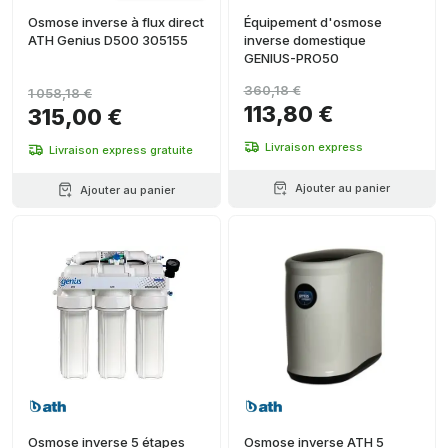
Osmose inverse à flux direct
Équipement d'osmose
ATH Genius D500 305155
inverse domestique
GENIUS-PRO50
360,18 €
1 058,18 €
113,80 €
315,00 €
Livraison express
Livraison express gratuite
Ajouter au panier
Ajouter au panier
Osmose inverse 5 étapes
Osmose inverse ATH 5