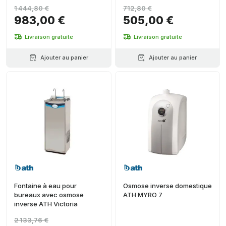
1 444,80 €
712,80 €
983,00 €
505,00 €
Livraison gratuite
Livraison gratuite
Ajouter au panier
Ajouter au panier
Fontaine à eau pour
Osmose inverse domestique
bureaux avec osmose
ATH MYRO 7
inverse ATH Victoria
2 133,76 €