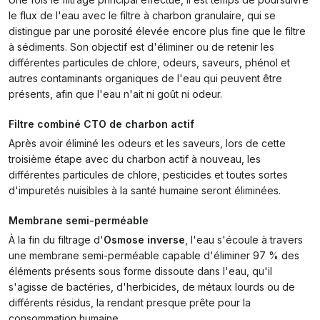
le flux de l'eau avec le filtre à charbon granulaire, qui se
distingue par une porosité élevée encore plus fine que le filtre
à sédiments. Son objectif est d'éliminer ou de retenir les
différentes particules de chlore, odeurs, saveurs, phénol et
autres contaminants organiques de l'eau qui peuvent être
présents, afin que l'eau n'ait ni goût ni odeur.
Filtre combiné CTO de charbon actif
Après avoir éliminé les odeurs et les saveurs, lors de cette
troisième étape avec du charbon actif à nouveau, les
différentes particules de chlore, pesticides et toutes sortes
d'impuretés nuisibles à la santé humaine seront éliminées.
Membrane semi-perméable
À la fin du filtrage d'
Osmose inverse
, l'eau s'écoule à travers
une membrane semi-perméable capable d'éliminer 97 % des
éléments présents sous forme dissoute dans l'eau, qu'il
s'agisse de bactéries, d'herbicides, de métaux lourds ou de
différents résidus, la rendant presque prête pour la
consommation humaine.