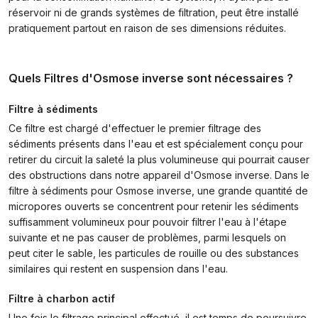
réservoir ni de grands systèmes de filtration, peut être installé
pratiquement partout en raison de ses dimensions réduites.
Quels Filtres d'Osmose inverse sont nécessaires ?
Filtre à sédiments
Ce filtre est chargé d'effectuer le premier filtrage des
sédiments présents dans l'eau et est spécialement conçu pour
retirer du circuit la saleté la plus volumineuse qui pourrait causer
des obstructions dans notre appareil d'Osmose inverse. Dans le
filtre à sédiments pour Osmose inverse, une grande quantité de
micropores ouverts se concentrent pour retenir les sédiments
suffisamment volumineux pour pouvoir filtrer l'eau à l'étape
suivante et ne pas causer de problèmes, parmi lesquels on
peut citer le sable, les particules de rouille ou des substances
similaires qui restent en suspension dans l'eau.
Filtre à charbon actif
Une fois le filtrage principal effectué, il est temps de poursuivre