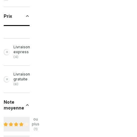
Prix
Livraison
express
(
4
)
Livraison
gratuite
(
6
)
Note
moyenne
ou
plus
(
1
)