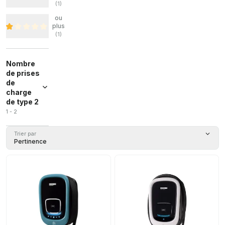
(
1
)
ou
plus
(
1
)
Nombre
de prises
de
charge
de type 2
1 - 2
Trier par
Pertinence