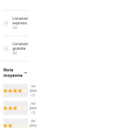
Livraison
express
(
4
)
Livraison
gratuite
(
8
)
Note
moyenne
ou
plus
(
1
)
ou
plus
(
1
)
ou
plus