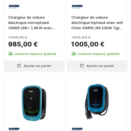
Chargeur de voiture
Chargeur de voiture
électrique monophasé
électrique triphasé avec wifi
VIARIS UNI+ 7,4KW avec
Orbis VIARIS UNI 22kW Type
câble de 5 mètres
2
1 409,16 €
1 616,04 €
985,00 €
1 005,00 €
Livraison express gratuite
Livraison express gratuite
Ajouter au panier
Ajouter au panier