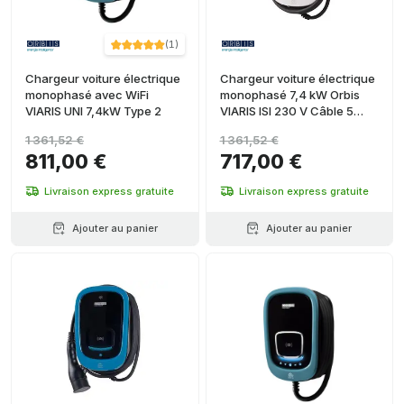
(
1
)
Chargeur voiture électrique
Chargeur voiture électrique
monophasé avec WiFi
monophasé 7,4 kW Orbis
VIARIS UNI 7,4kW Type 2
VIARIS ISI 230 V Câble 5
mètres Type 2
1 361,52 €
1 361,52 €
811,00 €
717,00 €
Livraison express gratuite
Livraison express gratuite
Ajouter au panier
Ajouter au panier