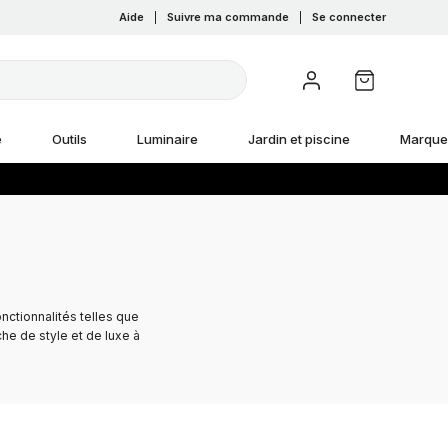
Aide
|
Suivre ma commande
|
Se connecter
e
Outils
Luminaire
Jardin et piscine
Marque
nctionnalités telles que
he de style et de luxe à