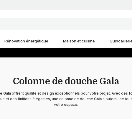
Rénovation énergétique
Maison et cuisine
Quincailleri
Colonne de douche Gala
he
Gala
offrent qualité et design exceptionnels pour votre projet. Avec des fo
que et des finitions élégantes, une colonne de douche
Gala
ajoutera une touc
votre espace.