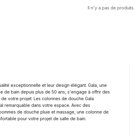
Il n'y a pas de produits.
ité exceptionnelle et leur design élégant. Gala, une
lle de bain depuis plus de 50 ans, s'engage à offrir des
le de votre projet. Les colonnes de douche Gala
ocal remarquable dans votre espace. Avec des
les pommes de douche pluie et massage, une colonne de
rtable pour votre projet de salle de bain.