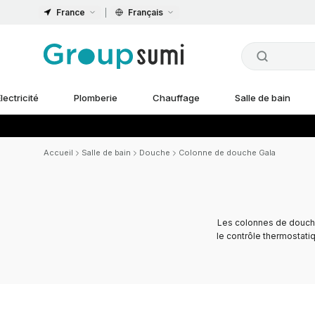
France
Français
lectricité
Plomberie
Chauffage
Salle de bain
Accueil
Salle de bain
Douche
Colonne de douche Gala
Les colonnes de douc
le contrôle thermostati