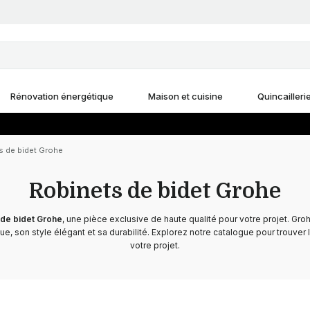
Rénovation énergétique
Maison et cuisine
Quincailleri
s de bidet Grohe
Robinets de bidet Grohe
 de bidet Grohe
, une pièce exclusive de haute qualité pour votre projet. Gro
e, son style élégant et sa durabilité. Explorez notre catalogue pour trouver l
votre projet.