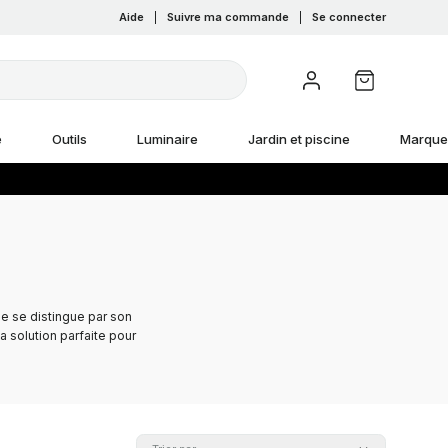
Aide
|
Suivre ma commande
|
Se connecter
e
Outils
Luminaire
Jardin et piscine
Marque
he se distingue par son
a solution parfaite pour