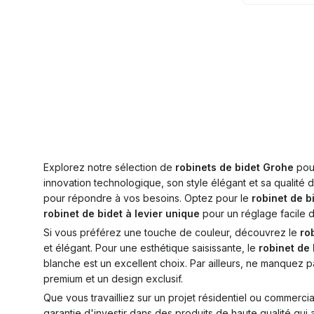
Explorez notre sélection de
robinets de bidet Grohe
pour
innovation technologique, son style élégant et sa qualit
pour répondre à vos besoins. Optez pour le
robinet de b
robinet de bidet à levier unique
pour un réglage facile d
Si vous préférez une touche de couleur, découvrez le
ro
et élégant. Pour une esthétique saisissante, le
robinet de 
blanche est un excellent choix. Par ailleurs, ne manquez 
premium et un design exclusif.
Que vous travailliez sur un projet résidentiel ou commerci
garantie d'investir dans des produits de haute qualité qui a