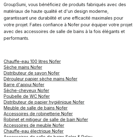
GroupSumi, vous bénéficiez de produits fabriqués avec des
matériaux de haute qualité et d'un design moderne,
garantissant une durabilité et une efficacité maximales pour
votre projet. Faites confiance à Nofer pour équiper votre projet
avec des accessoires de salle de bains à la fois élégants et
performants.
Chauffe-eau 100 litres Nofer
Sèche mains Nofer
Distributeur de savon Nofer
Dérouleur papier sèche mains Nofer
Barre d'appui Nofer
Sèche-cheveux Nofer
Poubelle de WC Nofer
Distributeur de papier hygiénique Nofer
Meuble de salle de bains Nofer
Accessoires de robinetterie Nofer
Robinet et mitigeur de salle de bain Nofer
Accessoires de meuble Nofer
Chauffe-eau électrique Nofer
Accessoires de salle de bains Soler & Palau