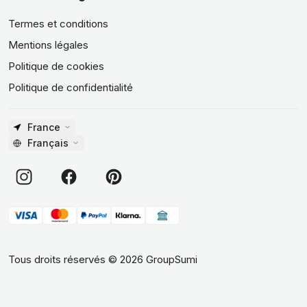
Termes et conditions
Mentions légales
Politique de cookies
Politique de confidentialité
France
Français
Tous droits réservés
©
2026
GroupSumi