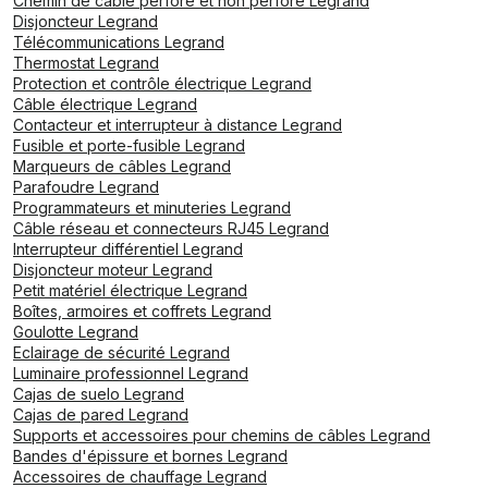
Chemin de câble perforé et non perforé Legrand
Disjoncteur Legrand
Télécommunications Legrand
Thermostat Legrand
Protection et contrôle électrique Legrand
Câble électrique Legrand
Contacteur et interrupteur à distance Legrand
Fusible et porte-fusible Legrand
Marqueurs de câbles Legrand
Parafoudre Legrand
Programmateurs et minuteries Legrand
Câble réseau et connecteurs RJ45 Legrand
Interrupteur différentiel Legrand
Disjoncteur moteur Legrand
Petit matériel électrique Legrand
Boîtes, armoires et coffrets Legrand
Goulotte Legrand
Eclairage de sécurité Legrand
Luminaire professionnel Legrand
Cajas de suelo Legrand
Cajas de pared Legrand
Supports et accessoires pour chemins de câbles Legrand
Bandes d'épissure et bornes Legrand
Accessoires de chauffage Legrand