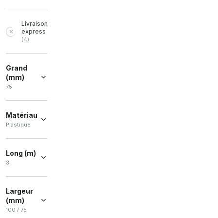
Livraison
express
(
4
)
Grand
(mm)
75
75
(
1
)
Matériau
Plastique
Plastique
(
1
)
Long (m)
3
3
(
1
)
Largeur
(mm)
100 / 75